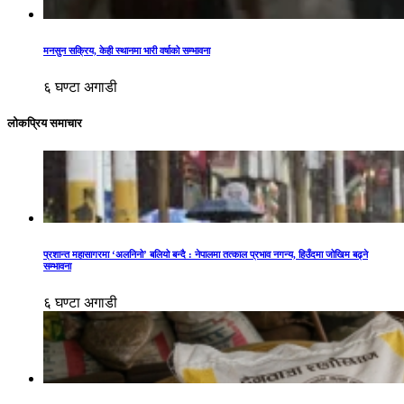
मनसुन सक्रिय, केही स्थानमा भारी वर्षाको सम्भावना
६ घण्टा अगाडी
लोकप्रिय समाचार
प्रशान्त महासागरमा ‘अलनिनो’ बलियो बन्दै : नेपालमा तत्काल प्रभाव नगन्य, हिउँदमा जोखिम बढ्ने
सम्भावना
६ घण्टा अगाडी