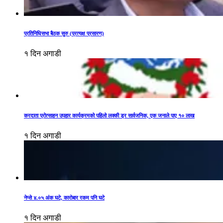
प्रतिनिधिसभा बैठक सुरु (प्रत्यक्ष प्रसारण)
१ दिन अगाडी
करदाता प्रोत्साहन उपहार कार्यक्रमको पहिलो लक्की ड्र सार्वजनिक, एक जनाले पाए १० लाख
१ दिन अगाडी
नेप्से ४.०५ अंक घटे, कारोबार रकम पनि घटे
१ दिन अगाडी