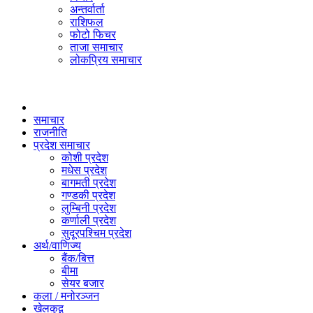
अन्तर्वार्ता
राशिफल
फोटो फिचर
ताजा समाचार
लोकप्रिय समाचार
समाचार
राजनीति
प्रदेश समाचार
कोशी प्रदेश
मधेस प्रदेश
बागमती प्रदेश
गण्डकी प्रदेश
लुम्बिनी प्रदेश
कर्णाली प्रदेश
सुदूरपश्चिम प्रदेश
अर्थ/वाणिज्य
बैंक/बित्त
बीमा
सेयर बजार
कला / मनोरञ्जन
खेलकुद़़