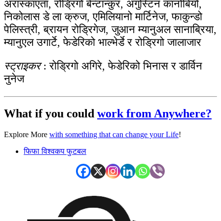
अरास्काएता, रोड्रिगो बेन्टान्कुर, अगुस्टिन कानोबियो,
निकोलास डे ला क्रुज, एमिलियानो मार्टिनेज, फाकुन्डो
पेलिस्त्री, ब्रायन रोड्रिगेज, जुआन म्यानुअल सानाब्रिया,
म्यानुएल उगार्टे, फेडेरिको भाल्भेर्डे र रोड्रिगो जालाजार
स्ट्राइकर
: रोड्रिगो अगिरे, फेडेरिको भिनास र डार्विन
नुनेज
What if you could
work from Anywhere?
Explore More
with something that can change your Life
!
फिफा विश्वकप फुटबल