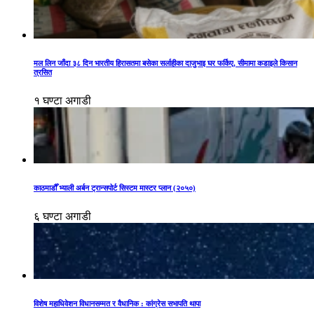
मल लिन जाँदा ३८ दिन भारतीय हिरासतमा बसेका सर्लाहीका दाजुभाइ घर फर्किए, सीमामा कडाइले किसान
त्रसित
१ घण्टा अगाडी
काठमाडौँ भ्याली अर्बन ट्रान्सपोर्ट सिस्टम मास्टर प्लान (२०५०)
६ घण्टा अगाडी
विशेष महाधिवेशन विधानसम्मत र वैधानिक : कांग्रेस सभापति थापा