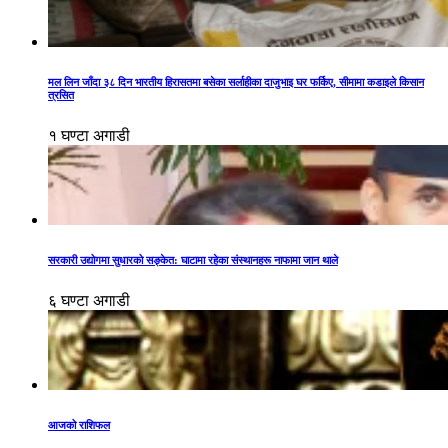
मल लिन जाँदा ३८ दिन भारतीय हिरासतमा बसेका सर्लाहीका दाजुभाइ घर फर्किए, सीमामा कडाइले किसान
त्रसित
१ घण्टा अगाडी
सरकारी उद्योगमा सुधारको सङ्केत: घाटामा रहेका संस्थानहरू नाफामा जान थाले
६ घण्टा अगाडी
आजको राशिफल