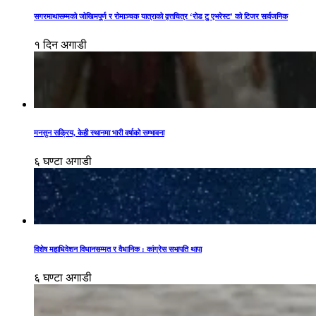
सगरमाथासम्मको जोखिमपूर्ण र रोमाञ्चक यात्राको वृत्तचित्र ‘रोड टु एभरेस्ट’ को टिजर सार्वजनिक
१ दिन अगाडी
मनसुन सक्रिय, केही स्थानमा भारी वर्षाको सम्भावना
६ घण्टा अगाडी
विशेष महाधिवेशन विधानसम्मत र वैधानिक : कांग्रेस सभापति थापा
६ घण्टा अगाडी