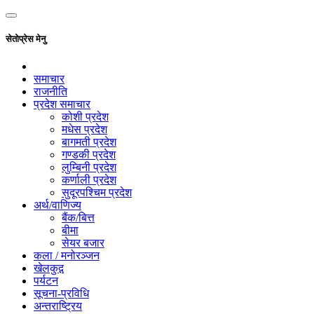
सेतोप्रेस मेनु
समाचार
राजनीति
प्रदेश समाचार
कोशी प्रदेश
मधेस प्रदेश
बागमती प्रदेश
गण्डकी प्रदेश
लुम्बिनी प्रदेश
कर्णाली प्रदेश
सुदूरपश्चिम प्रदेश
अर्थ/वाणिज्य
बैंक/बित्त
बीमा
सेयर बजार
कला / मनोरञ्जन
खेलकुद़़
पर्यटन
सूचना-प्रविधि
अन्तराष्ट्रिय