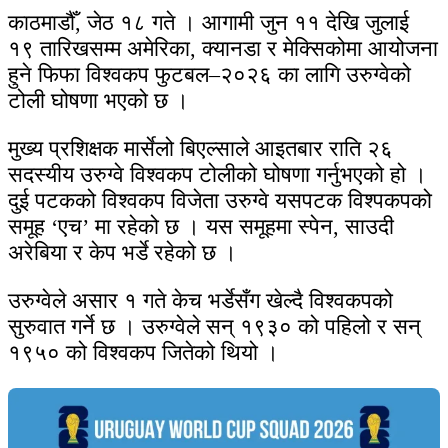
काठमाडौँ, जेठ १८ गते । आगामी जुन ११ देखि जुलाई
१९ तारिखसम्म अमेरिका, क्यानडा र मेक्सिकोमा आयोजना
हुने फिफा विश्वकप फुटबल–२०२६ का लागि उरुग्वेको
टोली घोषणा भएको छ ।
मुख्य प्रशिक्षक मार्सेलो बिएल्साले आइतबार राति २६
सदस्यीय उरुग्वे विश्वकप टोलीको घोषणा गर्नुभएको हो ।
दुई पटकको विश्वकप विजेता उरुग्वे यसपटक विश्पकपको
समूह ‘एच’ मा रहेको छ । यस समूहमा स्पेन, साउदी
अरेबिया र केप भर्डे रहेको छ ।
उरुग्वेले असार १ गते केच भर्डेसँग खेल्दै विश्वकपको
सुरुवात गर्ने छ । उरुग्वेले सन् १९३० को पहिलो र सन्
१९५० को विश्वकप जितेको थियो ।