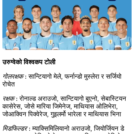
उरुग्वेको विश्वकप टोली
गोलरक्षक
: सान्टियागो मेले, फर्नान्डो मुस्लेरा र सर्जियो
रोचेत
रक्षक
: रोनाल्ड अराउजो, सान्टियागो बुएनो, सेबास्टियन
कासेरेस, जोसे मारिया जिमेनेज, माथियास ओलिभेरा,
जोआक्विन पिक्वेरेज, गुइलर्मो भारेला र माथियास भिना
मिडफिल्डर
: म्याक्सिमिलियानो अराउजो, जियोर्जियन डे