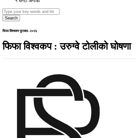
१ घण्टा अगाडी
Search
फिफा विश्वकप फुटबल–२०२६
फिफा विश्वकप : उरुग्वे टोलीको घोषणा