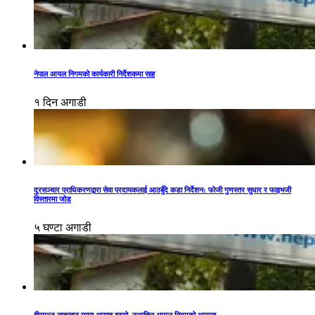
नेपाल आयल निगमको कार्यकारी निर्देशकमा साह
१ दिन अगाडी
दूरसञ्चार प्राधिकरणद्वारा सेवा प्रदायकलाई आठबुँदे कडा निर्देशन: फोजी गुणस्तर सुधार र फाइभजी
विस्तारमा जोड
५ घण्टा अगाडी