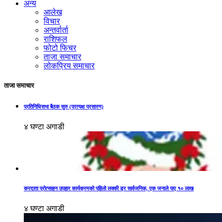
अन्य
आलेख
विचार
अन्तर्वार्ता
राशिफल
फोटो फिचर
ताजा समाचार
लोकप्रिय समाचार
ताजा समाचार
प्रतिनिधिसभा बैठक सुरु (प्रत्यक्ष प्रसारण)
४ घण्टा अगाडी
करदाता प्रोत्साहन उपहार कार्यक्रमको पहिलो लक्की ड्र सार्वजनिक, एक जनाले पाए १० लाख
४ घण्टा अगाडी