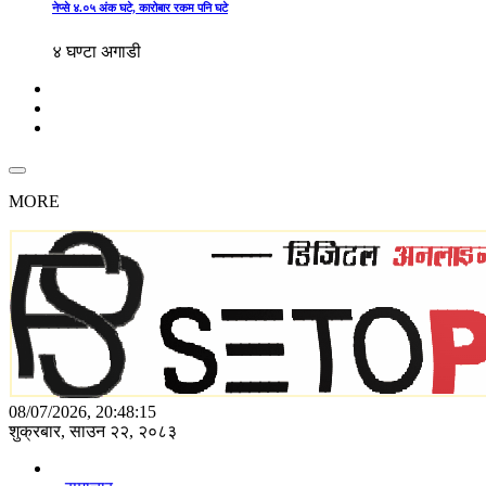
नेप्से ४.०५ अंक घटे, कारोबार रकम पनि घटे
४ घण्टा अगाडी
MORE
08/07/2026, 20:48:15
शुक्रबार, साउन २२, २०८३