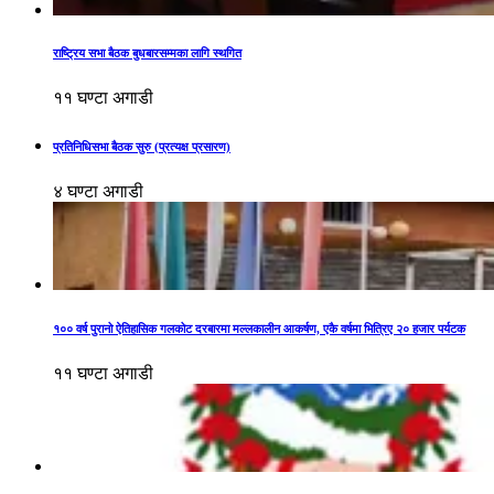
राष्ट्रिय सभा बैठक बुधबारसम्मका लागि स्थगित
११ घण्टा अगाडी
प्रतिनिधिसभा बैठक सुरु (प्रत्यक्ष प्रसारण)
४ घण्टा अगाडी
१०० वर्ष पुरानो ऐतिहासिक गलकोट दरबारमा मल्लकालीन आकर्षण, एकै वर्षमा भित्रिए २० हजार पर्यटक
११ घण्टा अगाडी