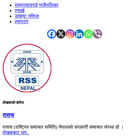
रामप्रसादराई गाउँपालिका
एसइई
उत्कृष्ट नतिजा
ल्यापटप
लेखकको बारेमा
रासस
रासस (राष्ट्रिय समाचार समिति) नेपालको सरकारी समाचार संस्था हो ।
लेखकबाट थप..