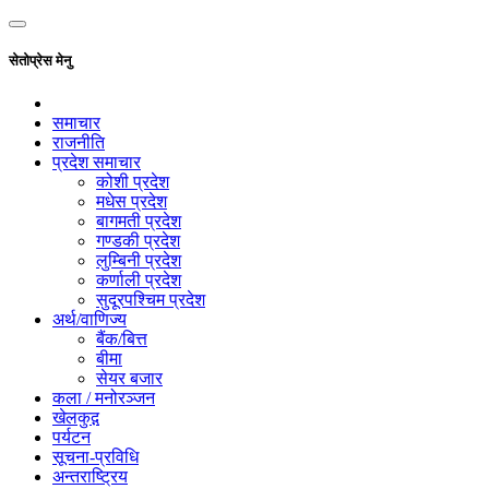
सेतोप्रेस मेनु
समाचार
राजनीति
प्रदेश समाचार
कोशी प्रदेश
मधेस प्रदेश
बागमती प्रदेश
गण्डकी प्रदेश
लुम्बिनी प्रदेश
कर्णाली प्रदेश
सुदूरपश्चिम प्रदेश
अर्थ/वाणिज्य
बैंक/बित्त
बीमा
सेयर बजार
कला / मनोरञ्जन
खेलकुद़़
पर्यटन
सूचना-प्रविधि
अन्तराष्ट्रिय