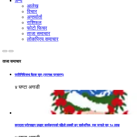
अन्य
आलेख
विचार
अन्तर्वार्ता
राशिफल
फोटो फिचर
ताजा समाचार
लोकप्रिय समाचार
ताजा समाचार
प्रतिनिधिसभा बैठक सुरु (प्रत्यक्ष प्रसारण)
४ घण्टा अगाडी
करदाता प्रोत्साहन उपहार कार्यक्रमको पहिलो लक्की ड्र सार्वजनिक, एक जनाले पाए १० लाख