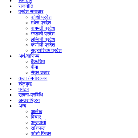
समाचार
राजनीति
प्रदेश समाचार
कोशी प्रदेश
मधेस प्रदेश
बागमती प्रदेश
गण्डकी प्रदेश
लुम्बिनी प्रदेश
कर्णाली प्रदेश
सुदूरपश्चिम प्रदेश
अर्थ/वाणिज्य
बैंक/बित्त
बीमा
सेयर बजार
कला / मनोरञ्जन
खेलकुद़़
पर्यटन
सूचना-प्रविधि
अन्तराष्ट्रिय
अन्य
आलेख
विचार
अन्तर्वार्ता
राशिफल
फोटो फिचर