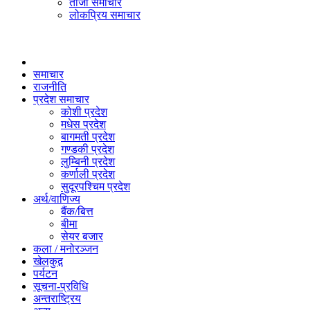
ताजा समाचार
लोकप्रिय समाचार
समाचार
राजनीति
प्रदेश समाचार
कोशी प्रदेश
मधेस प्रदेश
बागमती प्रदेश
गण्डकी प्रदेश
लुम्बिनी प्रदेश
कर्णाली प्रदेश
सुदूरपश्चिम प्रदेश
अर्थ/वाणिज्य
बैंक/बित्त
बीमा
सेयर बजार
कला / मनोरञ्जन
खेलकुद़़
पर्यटन
सूचना-प्रविधि
अन्तराष्ट्रिय